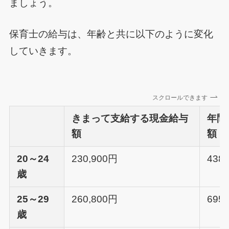
ましょう。
保育士の給与は、年齢と共に以下のように変化
していきます。
スクロールできます
きまって支給する現金給与
年間
額
額
20～24
230,900円
438
歳
25～29
260,800円
695
歳