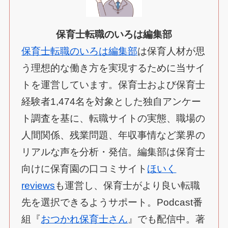
保育士転職のいろは編集部
保育士転職のいろは編集部
は保育人材が思
う理想的な働き方を実現するために当サイ
トを運営しています。保育士および保育士
経験者1,474名を対象とした独自アンケー
ト調査を基に、転職サイトの実態、職場の
人間関係、残業問題、年収事情など業界の
リアルな声を分析・発信。編集部は保育士
向けに保育園の口コミサイト
ほいく
reviews
も運営し、保育士がより良い転職
先を選択できるようサポート。Podcast番
組『
おつかれ保育士さん
』でも配信中。著