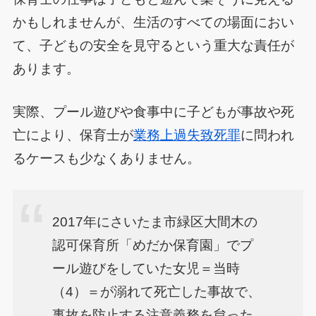
かもしれませんが、生活のすべての場面におい
て、子どもの安全を見守るという重大な責任が
あります。
実際、プール遊びや食事中に子どもが事故や死
亡により、保育士が
業務上過失致死罪
に問われ
るケースも少なくありません。
2017年にさいたま市緑区大間木の
認可保育所「めだか保育園」でプ
ール遊びをしていた女児＝当時
（4）＝が溺れて死亡した事故で、
事故を防止する注意義務を怠った