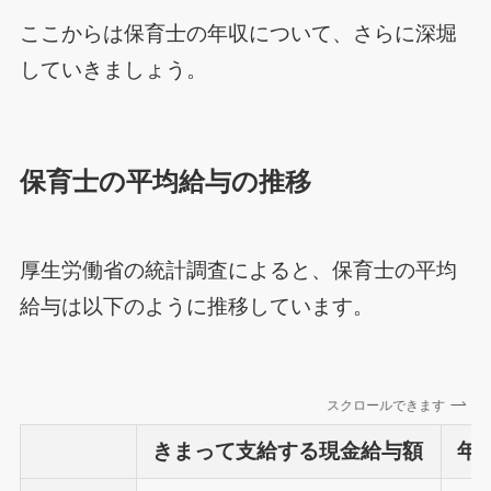
ここからは保育士の年収について、さらに深堀
していきましょう。
保育士の平均給与の推移
厚生労働省の統計調査によると、保育士の平均
給与は以下のように推移しています。
スクロールできます
きまって支給する現金給与額
年