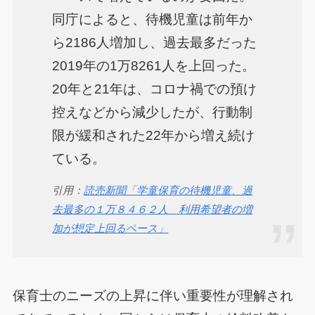
同庁によると、待機児童は前年か
ら2186人増加し、過去最多だった
2019年の1万8261人を上回った。
20年と21年は、コロナ禍での預け
控えなどから減少したが、行動制
限が緩和された22年から増え続け
ている。
引用：
読売新聞「学童保育の待機児童、過
去最多の１万８４６２人 利用希望者の増
加が想定上回るペース」
保育士のニーズの上昇に伴い重要性が理解され