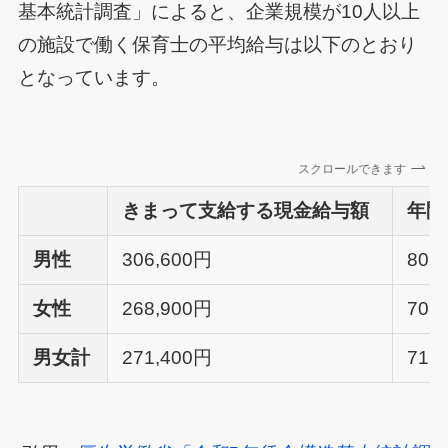
基本統計調査」によると、企業規模が10人以上
の施設で働く保育士の平均給与は以下のとおり
となっています。
スクロールできます
きまって支給する現金給与額
年間
男性
306,600円
806
女性
268,900円
705
男女計
271,400円
712