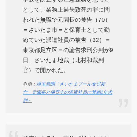
として、業務上過失致死の罪に問
われた無職で元園長の被告（70）
＝さいたま市＝と保育士として勤
めていた派遣社員の被告（32）＝
東京都足立区＝の論告求刑公判が9
日、さいたま地裁（北村和裁判
官）で開かれた。
引用：
埼玉新聞「さいたまプール女児死
亡、元園長と保育士の派遣社員に禁錮1年求
刑」