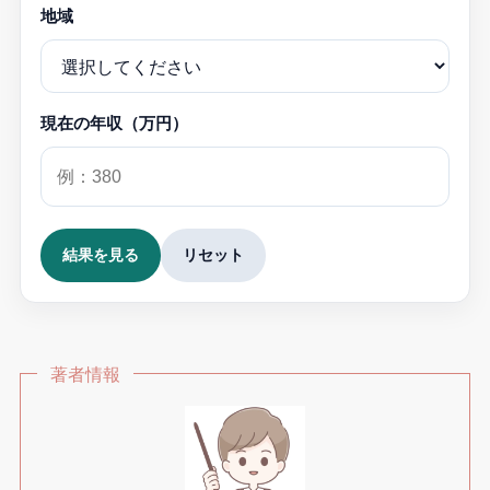
地域
現在の年収（万円）
結果を見る
リセット
著者情報