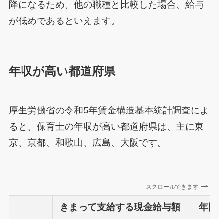
降になるため、他の職種と比較した場合、給与
が低めであるといえます。
年収が高い都道府県
厚生労働省の令和5年賃金構造基本統計調査によ
ると、保育士の年収が高い都道府県は、主に東
京、京都、和歌山、広島、大阪です。
スクロールできます
きまって支給する現金給与額
年間