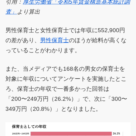
引用：
厚生労働省「令和5年賃金構造基本統計調
査」
より算出
男性保育士と女性保育士では年収に552,900円
の差があり、
男性保育士
のほうが給料が高くな
っていることがわかります。
また、当メディアでも168名の男女の保育士を
対象に年収についてアンケートを実施したとこ
ろ、保育士の年収で一番多かった回答は
「200〜249万円（26.2%）」で、次に「300〜
349万円（20.8%）」となりました。